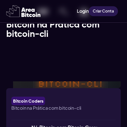
Login
Criar Conta
Voltar
Bitcoin na Prática com
bitcoin-cli
Bitcoin Coders
Bitcoin na Prática com bitcoin-cli