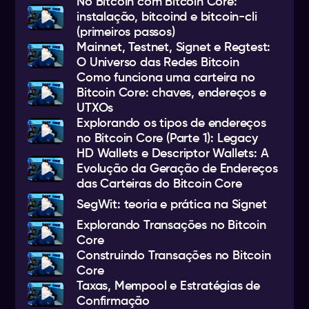
Nó Bitcoin com Bitcoin Core:
instalação, bitcoind e bitcoin-cli
(primeiros passos)
Mainnet, Testnet, Signet e Regtest:
O Universo das Redes Bitcoin
Como funciona uma carteira no
Bitcoin Core: chaves, endereços e
UTXOs
Explorando os tipos de endereços
no Bitcoin Core (Parte 1): Legacy
HD Wallets e Descriptor Wallets: A
Evolução da Geração de Endereços
das Carteiras do Bitcoin Core
SegWit: teoria e prática na Signet
Explorando Transações no Bitcoin
Core
Construindo Transações no Bitcoin
Core
Taxas, Mempool e Estratégias de
Confirmação