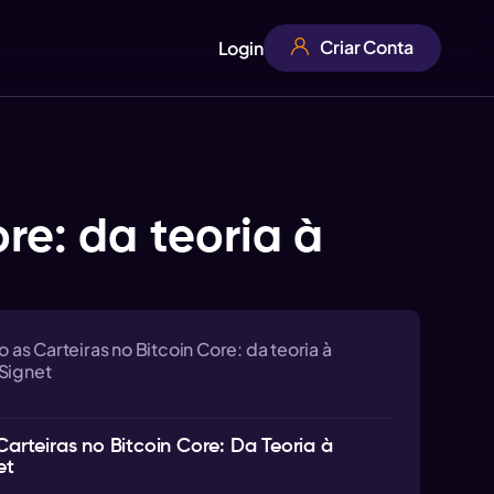
Criar Conta
Login
re: da teoria à
as Carteiras no Bitcoin Core: da teoria à
 Signet
rteiras no Bitcoin Core: Da Teoria à
et