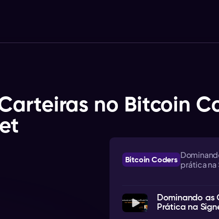
arteiras no Bitcoin Co
et
Dominando 
Bitcoin Coders
prática na
Dominando as Ca
Prática na Sign