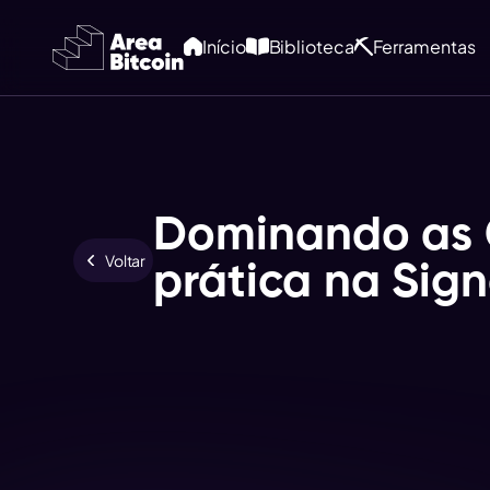
Início
Biblioteca
Ferramentas
Dominando as C
Voltar
prática na Sign