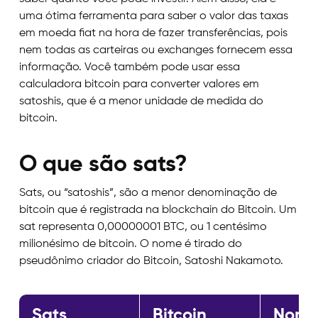
uma ótima ferramenta para saber o valor das taxas
em moeda fiat na hora de fazer transferências, pois
nem todas as carteiras ou exchanges fornecem essa
informação. Você também pode usar essa
calculadora bitcoin para converter valores em
satoshis, que é a menor unidade de medida do
bitcoin.
O que são sats?
Sats, ou “satoshis”, são a menor denominação de
bitcoin que é registrada na blockchain do Bitcoin. Um
sat representa 0,00000001 BTC, ou 1 centésimo
milionésimo de bitcoin. O nome é tirado do
pseudônimo criador do Bitcoin, Satoshi Nakamoto.
Sats
Bitcoin
Nom