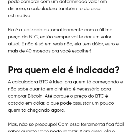
pode comprar com um determinado valor em
dinheiro, a calculadora também te dá essa
estimativa.
Ela é atualizada automaticamente com o último
preço do BTC, então sempre vai te dar um valor
atual. E não é só em reais não, ela tem dólar, euro e
mais de 40 moedas pra você escolher!
Pra quem ela é indicada?
A calculadora BTC é ideal pra quem tá começando e
não sabe quanto em dinheiro é necessário para
comprar Bitcoin. Até porque o preço do BTC é
cotado em dólar, o que pode assustar um pouco
quem tá chegando agora.
Mas, não se preocupe! Com essa ferramenta fica fácil
saber quanto você pode investir. Além disso, ela é