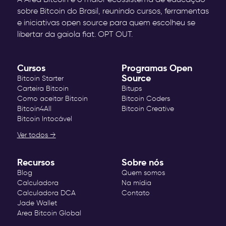
sobre Bitcoin do Brasil, reunindo cursos, ferramentas
e iniciativas open source para quem escolheu se
libertar da gaiola fiat. OPT OUT.
Cursos
Programas Open
Source
Bitcoin Starter
Carteira Bitcoin
Bitups
Como aceitar Bitcoin
Bitcoin Coders
Bitcoin4All
Bitcoin Creative
Bitcoin Intocável
Ver todos →
Recursos
Sobre nós
Blog
Quem somos
Calculadora
Na mídia
Calculadora DCA
Contato
Jade Wallet
Area Bitcoin Global