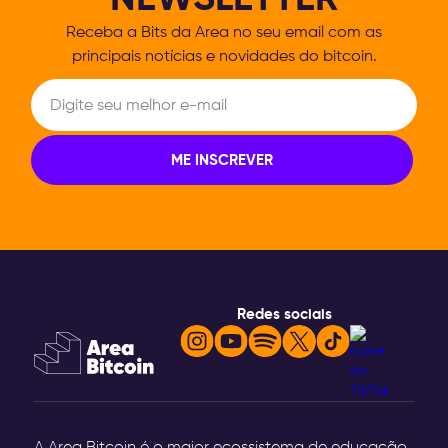
Receba a Bits da Area no seu email com
as
principais notícias e novidades do bitcoin.
Redes sociais
A Area Bitcoin é o maior ecossistema de educação