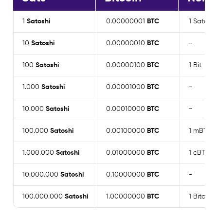
1
Satoshi
0.00000001
BTC
1 Satoshi 
10
Satoshi
0.00000010
BTC
-
100
Satoshi
0.00000100
BTC
1 Bit
1.000
Satoshi
0.00001000
BTC
-
10.000
Satoshi
0.00010000
BTC
-
100.000
Satoshi
0.00100000
BTC
1 mBTC
1.000.000
Satoshi
0.01000000
BTC
1 cBTC
10.000.000
Satoshi
0.10000000
BTC
-
100.000.000
Satoshi
1.00000000
BTC
1 Bitcoin