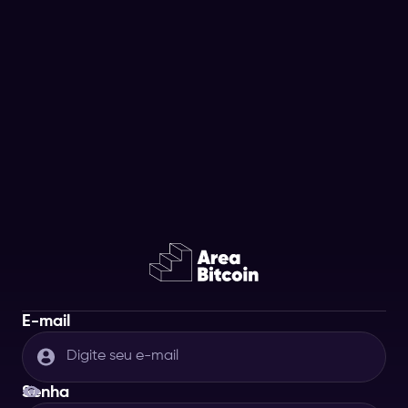
E-mail
Senha