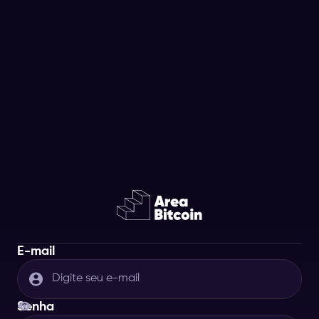
E-mail
Senha