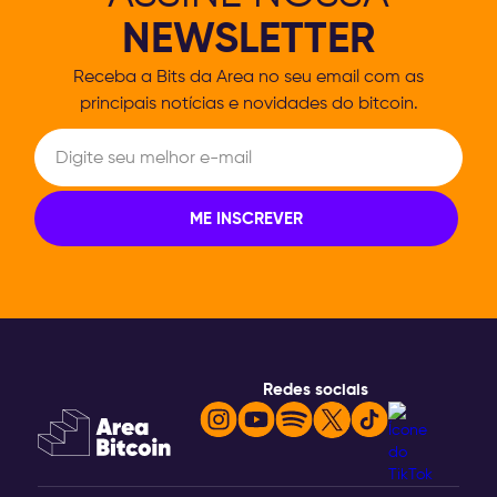
NEWSLETTER
Receba a Bits da Area no seu email com
as
principais notícias e novidades do bitcoin.
Redes sociais