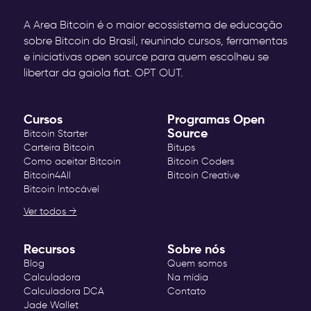
A Area Bitcoin é o maior ecossistema de educação
sobre Bitcoin do Brasil, reunindo cursos, ferramentas
e iniciativas open source para quem escolheu se
libertar da gaiola fiat. OPT OUT.
Cursos
Programas Open
Source
Bitcoin Starter
Carteira Bitcoin
Bitups
Como aceitar Bitcoin
Bitcoin Coders
Bitcoin4All
Bitcoin Creative
Bitcoin Intocável
Ver todos →
Recursos
Sobre nós
Blog
Quem somos
Calculadora
Na mídia
Calculadora DCA
Contato
Jade Wallet