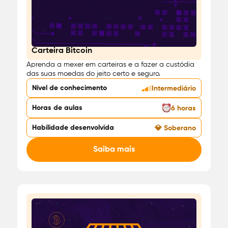
Carteira Bitcoin
Carteira
Aprenda a mexer em carteiras e a fazer a custódia
das suas moedas do jeito certo e seguro.
Nível de conhecimento
Intermediário
Horas de aulas
6 horas
Habilidade desenvolvida
💎 Soberano
Saiba mais