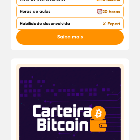
Horas de aulas
20 horas
Habilidade desenvolvida
⚔️ Expert
Saiba mais