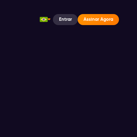
Entrar
Assinar
Agora