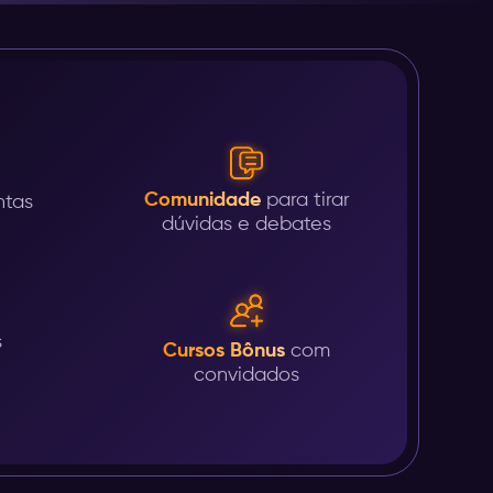
Comunidade
para tirar
ntas
dúvidas e debates
s
Cursos Bônus
com
convidados