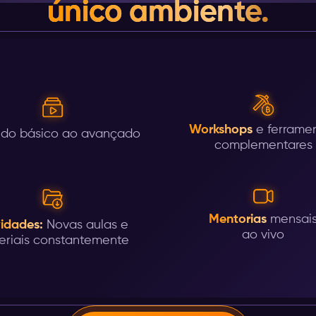
único ambiente.
Workshops
e ferrame
do básico ao avançado
complementares
Mentorias
mensai
idades:
Novas aulas e
ao vivo
eriais constantemente