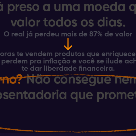
á preso a uma moeda 
valor todos os dias.
O real já perdeu mais de 87% de valor
toras te vendem produtos que enriquecem
s perdem pra inflação e você se ilude a
te dar liberdade financeira.
rno?
Não consegue nem
sentadoria que prome