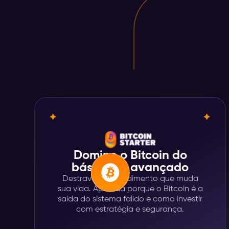
Domine o Bitcoin do
básico ao avançado
Destrave o entendimento que muda
sua vida. Aprenda porque o Bitcoin é a
saída do sistema falido e como investir
com estratégia e segurança.