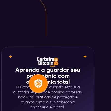
Aprenda a guardar seu
patrimônio com
autonomia total
O Bitcoin só é seu quando está sua
custódia. Aqui, você domina carteiras,
backups, práticas de proteção e
avança rumo à sua soberania
financeira e digital.