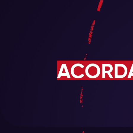
ACORD