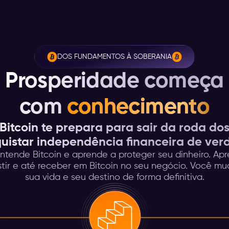
DOS FUNDAMENTOS À SOBERANIA
Prosperidade começa
com
conhecimento
Bitcoin te prepara para sair da roda dos
uistar independência financeira de ver
ntende Bitcoin e aprende a proteger seu dinheiro. Apr
stir e até receber em Bitcoin no seu negócio. Você m
sua vida e seu destino de forma definitiva.