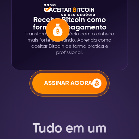
Receba Bitcoin como
forma de pagamento
Transforme seu negócio com o dinheiro
mais forte do mundo. Aprenda como
aceitar Bitcoin de forma prática e
profissional.
ASSINAR AGORA
Tudo em um