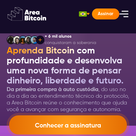
Assinar
+ 6 mil alunos
conquistaram a soberania
Aprenda Bitcoin
com
profundidade e desenvolva
uma nova forma de pensar
dinheiro, liberdade e futuro.
Da primeira compra à auto custódia
, do uso no
dia a dia ao entendimento técnico do protocolo,
a Area Bitcoin reúne o conhecimento que ajuda
você a avançar com segurança e autonomia.
Conhecer a assinatura