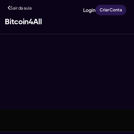
Sair da aula
Login
Criar Conta
Bitcoin4All
Aula anterior