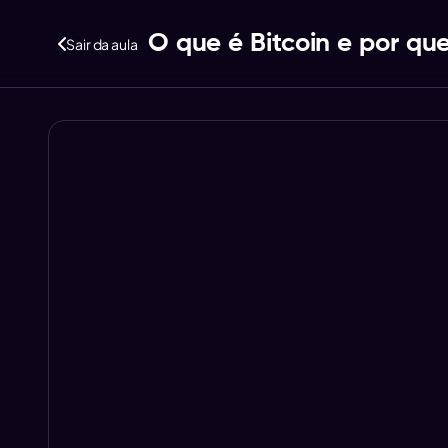
O que é Bitcoin e por que
Sair da aula