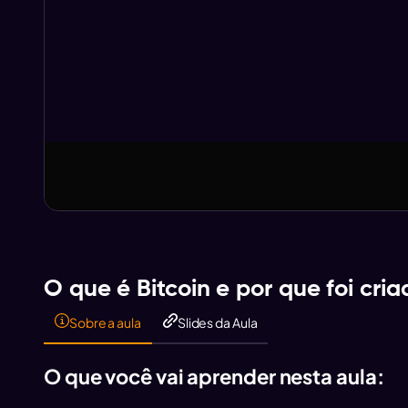
Aula anterior
Aula anterior
O que é Bitcoin e por que foi cria
Sobre a aula
Slides da Aula
O que você vai aprender nesta aula: