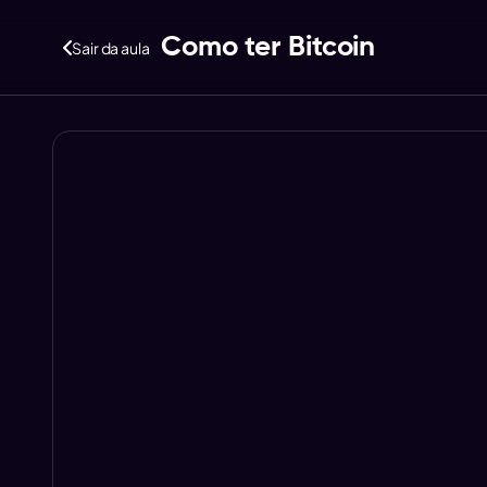
Como ter Bitcoin
Sair da aula