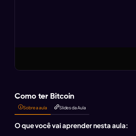
Aula anterior
Aula anterior
Como ter Bitcoin
Sobre a aula
Slides da Aula
O que você vai aprender nesta aula: