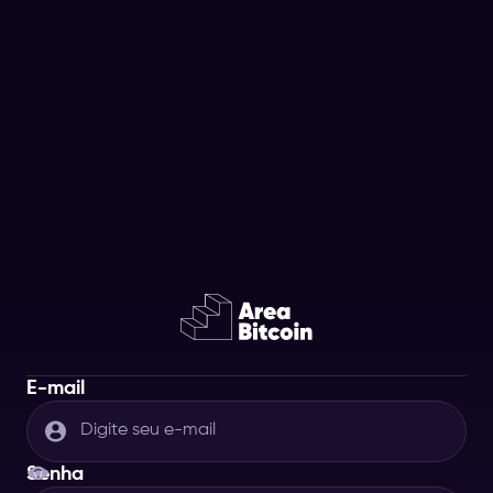
E-mail
Senha