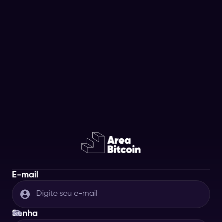
E-mail
Senha