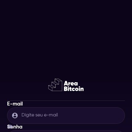
E-mail
Senha