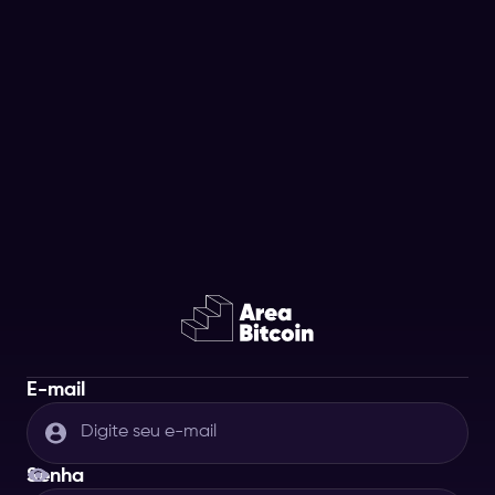
E-mail
Senha