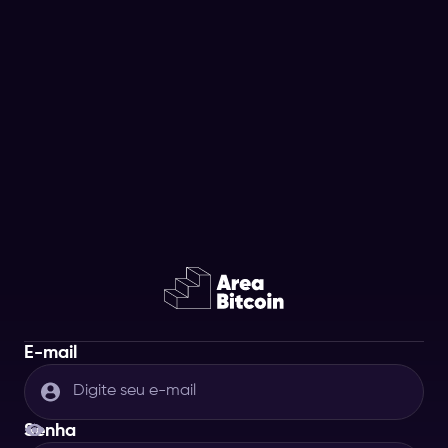
E-mail
Senha