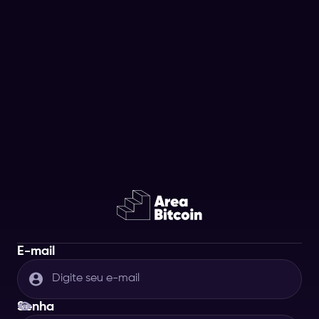
E-mail
Senha