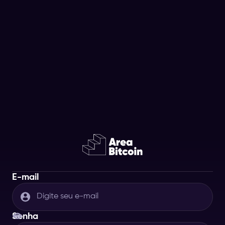
E-mail
Senha