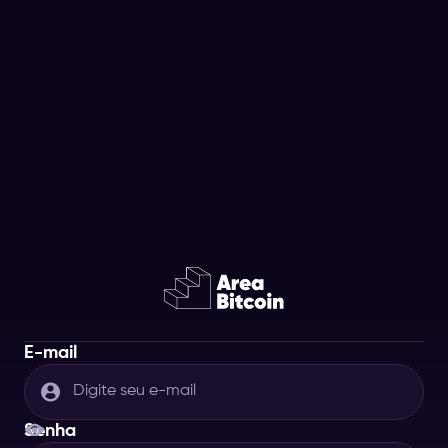
E-mail
Senha