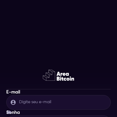
E-mail
Senha