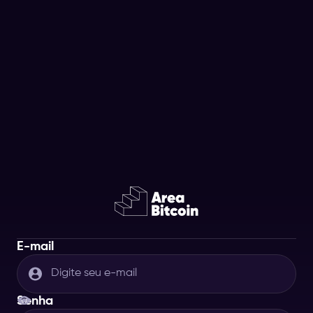
E-mail
Senha